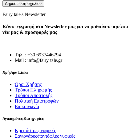
Fairy tale's Newsletter
Κάντε εγγραφή στο Newsletter μας για να μαθαίνετε πρώτοι
νέα μας & προσφορές μας
Τηλ. : +30 6937446794
Mail : info@fairy-tale.gr
Χρήσιμα Links
Όροι Χρήσης
Τρόποι Πληρωμής
Τρόποι Αποστολής
Πολιτική Επιστροφών
Επικοινωνία
Αγαπημένες Κατηγορίες
Κρεμάστρες νυφικές
Σαγιονάρες/παντόφλες νυφικές