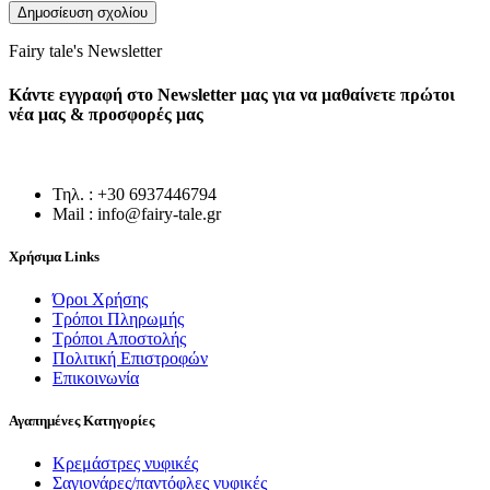
Fairy tale's Newsletter
Κάντε εγγραφή στο Newsletter μας για να μαθαίνετε πρώτοι
νέα μας & προσφορές μας
Τηλ. : +30 6937446794
Mail : info@fairy-tale.gr
Χρήσιμα Links
Όροι Χρήσης
Τρόποι Πληρωμής
Τρόποι Αποστολής
Πολιτική Επιστροφών
Επικοινωνία
Αγαπημένες Κατηγορίες
Κρεμάστρες νυφικές
Σαγιονάρες/παντόφλες νυφικές