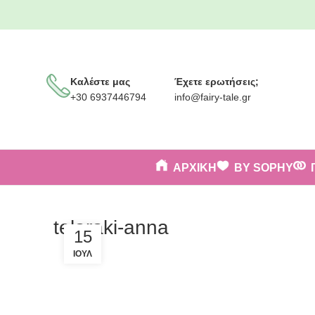
Καλέστε μας
Έχετε ερωτήσεις;
+30 6937446794
info@fairy-tale.gr
ΑΡΧΙΚΗ
BY SOPHY
telaraki-anna
15
ΙΟΎΛ