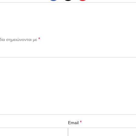
*
δία σημειώνονται με
*
Email