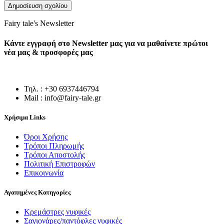
Fairy tale's Newsletter
Κάντε εγγραφή στο Newsletter μας για να μαθαίνετε πρώτοι
νέα μας & προσφορές μας
Τηλ. : +30 6937446794
Mail : info@fairy-tale.gr
Χρήσιμα Links
Όροι Χρήσης
Τρόποι Πληρωμής
Τρόποι Αποστολής
Πολιτική Επιστροφών
Επικοινωνία
Αγαπημένες Κατηγορίες
Κρεμάστρες νυφικές
Σαγιονάρες/παντόφλες νυφικές