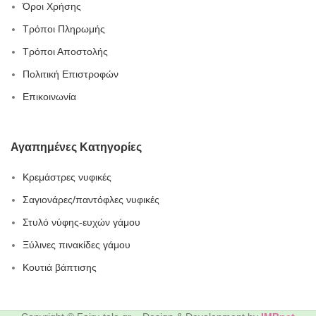
Όροι Χρήσης
Τρόποι Πληρωμής
Τρόποι Αποστολής
Πολιτική Επιστροφών
Επικοινωνία
Αγαπημένες Κατηγορίες
Κρεμάστρες νυφικές
Σαγιονάρες/παντόφλες νυφικές
Στυλό νύφης-ευχών γάμου
Ξύλινες πινακίδες γάμου
Κουτιά βάπτισης