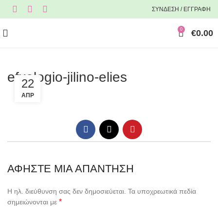
ΣΥΝΔΕΣΗ / ΕΓΓΡΑΦΗ
0
€
0.00
efxologio-jilino-elies
22
ΑΠΡ
ΑΦΉΣΤΕ ΜΙΑ ΑΠΆΝΤΗΣΗ
Η ηλ. διεύθυνση σας δεν δημοσιεύεται.
Τα υποχρεωτικά πεδία
*
σημειώνονται με