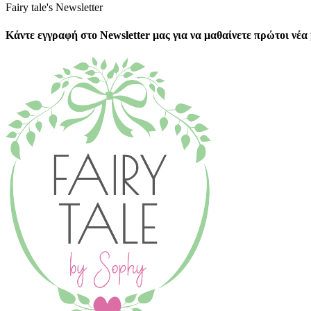
Fairy tale's Newsletter
Κάντε εγγραφή στο Newsletter μας για να μαθαίνετε πρώτοι νέ