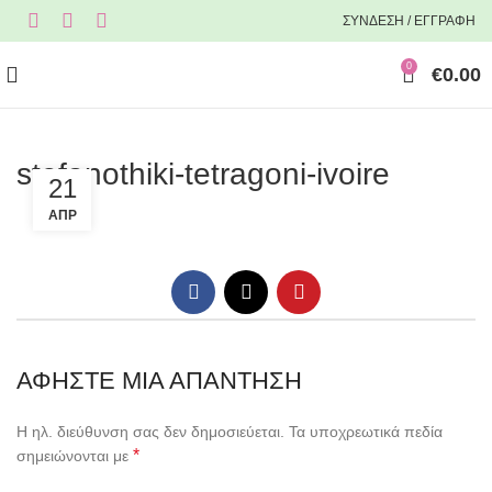
ΣΥΝΔΕΣΗ / ΕΓΓΡΑΦΗ
0
€
0.00
stefanothiki-tetragoni-ivoire
21
ΑΠΡ
ΑΦΉΣΤΕ ΜΙΑ ΑΠΆΝΤΗΣΗ
Η ηλ. διεύθυνση σας δεν δημοσιεύεται.
Τα υποχρεωτικά πεδία
*
σημειώνονται με