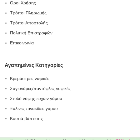
Όροι Χρήσης
Τρόποι Πληρωμής
Τρόποι Αποστολής
Πολιτική Επιστροφών
Επικοινωνία
Αγαπημένες Κατηγορίες
Κρεμάστρες νυφικές
Σαγιονάρες/παντόφλες νυφικές
Στυλό νύφης-ευχών γάμου
Ξύλινες πινακίδες γάμου
Κουτιά βάπτισης