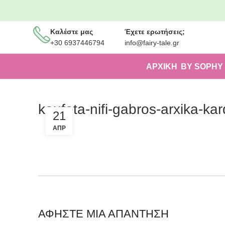
Καλέστε μας
Έχετε ερωτήσεις;
+30 6937446794
info@fairy-tale.gr
ΑΡΧΙΚΗ
BY SOPHY
koufeta-nifi-gabros-arxika-kar
21
ΑΠΡ
ΑΦΉΣΤΕ ΜΙΑ ΑΠΆΝΤΗΣΗ