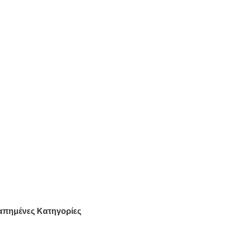
απημένες Κατηγορίες