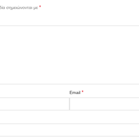
*
δία σημειώνονται με
*
Email