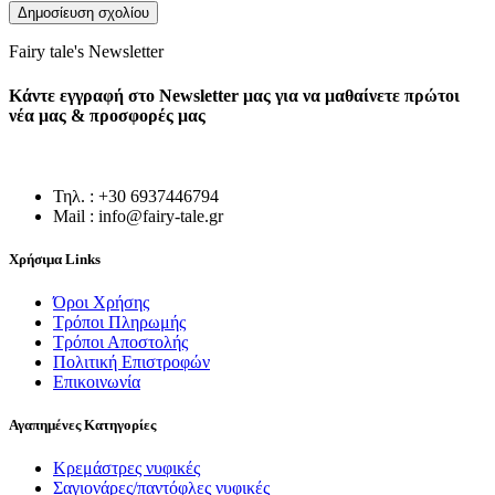
Fairy tale's Newsletter
Κάντε εγγραφή στο Newsletter μας για να μαθαίνετε πρώτοι
νέα μας & προσφορές μας
Τηλ. : +30 6937446794
Mail : info@fairy-tale.gr
Χρήσιμα Links
Όροι Χρήσης
Τρόποι Πληρωμής
Τρόποι Αποστολής
Πολιτική Επιστροφών
Επικοινωνία
Αγαπημένες Κατηγορίες
Κρεμάστρες νυφικές
Σαγιονάρες/παντόφλες νυφικές