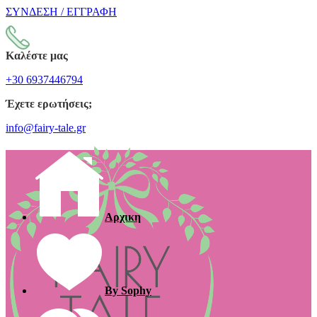
ΣΥΝΔΕΣΗ / ΕΓΓΡΑΦΗ
Καλέστε μας
+30 6937446794
Έχετε ερωτήσεις;
info@fairy-tale.gr
Αρχικη
By Sophy