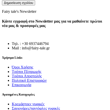
Fairy tale's Newsletter
Κάντε εγγραφή στο Newsletter μας για να μαθαίνετε πρώτοι
νέα μας & προσφορές μας
Τηλ. : +30 6937446794
Mail : info@fairy-tale.gr
Χρήσιμα Links
Όροι Χρήσης
Τρόποι Πληρωμής
Τρόποι Αποστολής
Πολιτική Επιστροφών
Επικοινωνία
Αγαπημένες Κατηγορίες
Κρεμάστρες νυφικές
Σαγιονάρες/παντόφλες νυφικές