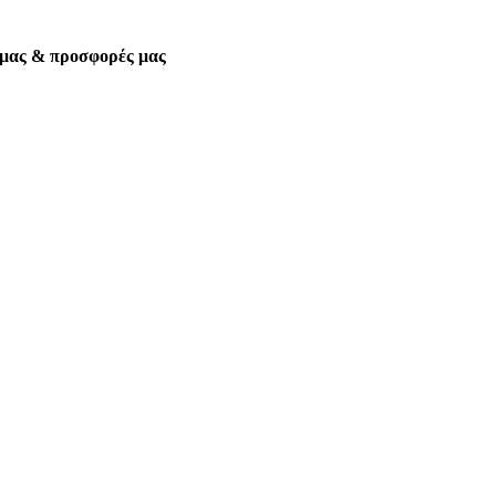
α μας & προσφορές μας