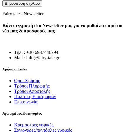
Fairy tale's Newsletter
Κάντε εγγραφή στο Newsletter μας για να μαθαίνετε πρώτοι
νέα μας & προσφορές μας
Τηλ. : +30 6937446794
Mail : info@fairy-tale.gr
Χρήσιμα Links
Όροι Χρήσης
Τρόποι Πληρωμής
Τρόποι Αποστολής
Πολιτική Επιστροφών
Επικοινωνία
Αγαπημένες Κατηγορίες
Κρεμάστρες νυφικές
Σαγιονάρες/παντόφλες νυφικές