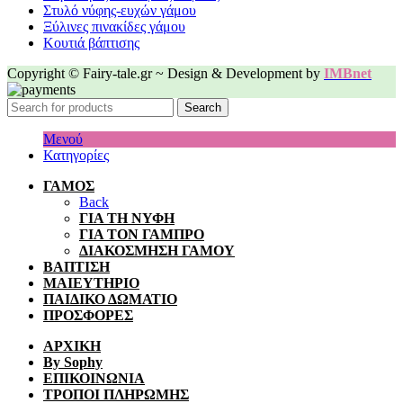
Στυλό νύφης-ευχών γάμου
Ξύλινες πινακίδες γάμου
Κουτιά βάπτισης
Copyright © Fairy-tale.gr ~ Design & Development by
IMBnet
Search
Μενού
Κατηγορίες
ΓΑΜΟΣ
Back
ΓΙΑ ΤΗ ΝΥΦΗ
ΓΙΑ ΤΟΝ ΓΑΜΠΡΟ
ΔΙΑΚΟΣΜΗΣΗ ΓΑΜΟΥ
ΒΑΠΤΙΣΗ
ΜΑΙΕΥΤΗΡΙΟ
ΠΑΙΔΙΚΟ ΔΩΜΑΤΙΟ
ΠΡΟΣΦΟΡΕΣ
ΑΡΧΙΚΗ
By Sophy
ΕΠΙΚΟΙΝΩΝΙΑ
ΤΡΟΠΟΙ ΠΛΗΡΩΜΗΣ