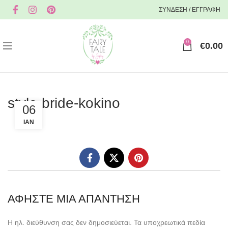
ΣΥΝΔΕΣΗ / ΕΓΓΡΑΦΗ
0
€
0.00
stylo-bride-kokino
06
ΙΑΝ
ΑΦΉΣΤΕ ΜΙΑ ΑΠΆΝΤΗΣΗ
Η ηλ. διεύθυνση σας δεν δημοσιεύεται.
Τα υποχρεωτικά πεδία