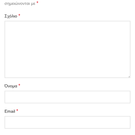
*
σημειώνονται με
*
Σχόλιο
*
Όνομα
*
Email