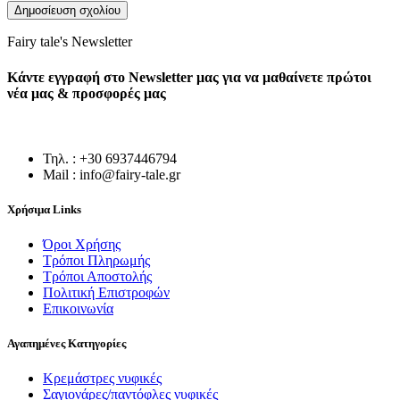
Fairy tale's Newsletter
Κάντε εγγραφή στο Newsletter μας για να μαθαίνετε πρώτοι
νέα μας & προσφορές μας
Τηλ. : +30 6937446794
Mail : info@fairy-tale.gr
Χρήσιμα Links
Όροι Χρήσης
Τρόποι Πληρωμής
Τρόποι Αποστολής
Πολιτική Επιστροφών
Επικοινωνία
Αγαπημένες Κατηγορίες
Κρεμάστρες νυφικές
Σαγιονάρες/παντόφλες νυφικές