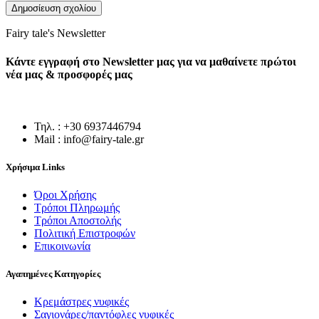
Fairy tale's Newsletter
Κάντε εγγραφή στο Newsletter μας για να μαθαίνετε πρώτοι
νέα μας & προσφορές μας
Τηλ. : +30 6937446794
Mail : info@fairy-tale.gr
Χρήσιμα Links
Όροι Χρήσης
Τρόποι Πληρωμής
Τρόποι Αποστολής
Πολιτική Επιστροφών
Επικοινωνία
Αγαπημένες Κατηγορίες
Κρεμάστρες νυφικές
Σαγιονάρες/παντόφλες νυφικές