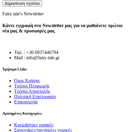
Fairy tale's Newsletter
Κάντε εγγραφή στο Newsletter μας για να μαθαίνετε πρώτοι
νέα μας & προσφορές μας
Τηλ. : +30 6937446794
Mail : info@fairy-tale.gr
Χρήσιμα Links
Όροι Χρήσης
Τρόποι Πληρωμής
Τρόποι Αποστολής
Πολιτική Επιστροφών
Επικοινωνία
Αγαπημένες Κατηγορίες
Κρεμάστρες νυφικές
Σαγιονάρες/παντόφλες νυφικές