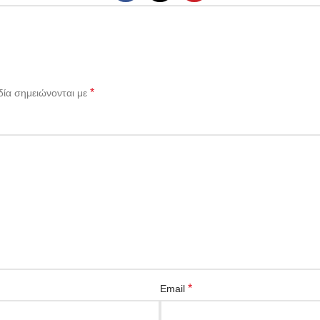
*
δία σημειώνονται με
*
Email