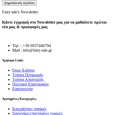
Fairy tale's Newsletter
Κάντε εγγραφή στο Newsletter μας για να μαθαίνετε πρώτοι
νέα μας & προσφορές μας
Τηλ. : +30 6937446794
Mail : info@fairy-tale.gr
Χρήσιμα Links
Όροι Χρήσης
Τρόποι Πληρωμής
Τρόποι Αποστολής
Πολιτική Επιστροφών
Επικοινωνία
Αγαπημένες Κατηγορίες
Κρεμάστρες νυφικές
Σαγιονάρες/παντόφλες νυφικές