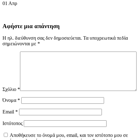
01
Απρ
Αφήστε μια απάντηση
Η ηλ. διεύθυνση σας δεν δημοσιεύεται.
Τα υποχρεωτικά πεδία
σημειώνονται με
*
Σχόλιο
*
Όνομα
*
Email
*
Ιστότοπος
Αποθήκευσε το όνομά μου, email, και τον ιστότοπο μου σε