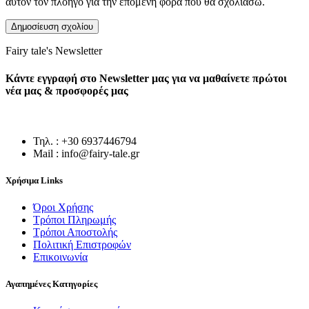
αυτόν τον πλοηγό για την επόμενη φορά που θα σχολιάσω.
Fairy tale's Newsletter
Κάντε εγγραφή στο Newsletter μας για να μαθαίνετε πρώτοι
νέα μας & προσφορές μας
Τηλ. : +30 6937446794
Mail : info@fairy-tale.gr
Χρήσιμα Links
Όροι Χρήσης
Τρόποι Πληρωμής
Τρόποι Αποστολής
Πολιτική Επιστροφών
Επικοινωνία
Αγαπημένες Κατηγορίες