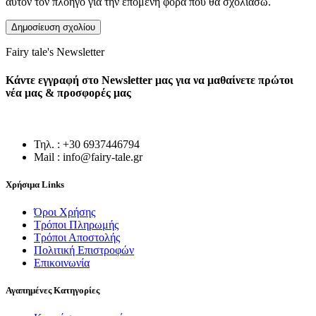
αυτόν τον πλοηγό για την επόμενη φορά που θα σχολιάσω.
Fairy tale's Newsletter
Κάντε εγγραφή στο Newsletter μας για να μαθαίνετε πρώτοι
νέα μας & προσφορές μας
Τηλ. : +30 6937446794
Mail : info@fairy-tale.gr
Χρήσιμα Links
Όροι Χρήσης
Τρόποι Πληρωμής
Τρόποι Αποστολής
Πολιτική Επιστροφών
Επικοινωνία
Αγαπημένες Κατηγορίες