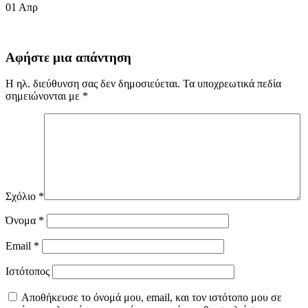
01
Απρ
Αφήστε μια απάντηση
Η ηλ. διεύθυνση σας δεν δημοσιεύεται.
Τα υποχρεωτικά πεδία
σημειώνονται με
*
Σχόλιο
*
Όνομα
*
Email
*
Ιστότοπος
Αποθήκευσε το όνομά μου, email, και τον ιστότοπο μου σε