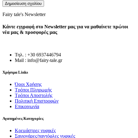
Fairy tale's Newsletter
Κάντε εγγραφή στο Newsletter μας για να μαθαίνετε πρώτοι
νέα μας & προσφορές μας
Τηλ. : +30 6937446794
Mail : info@fairy-tale.gr
Χρήσιμα Links
Όροι Χρήσης
Τρόποι Πληρωμής
Τρόποι Αποστολής
Πολιτική Επιστροφών
Επικοινωνία
Αγαπημένες Κατηγορίες
Κρεμάστρες νυφικές
Σαγιονάρες/παντόφλες νυφικές