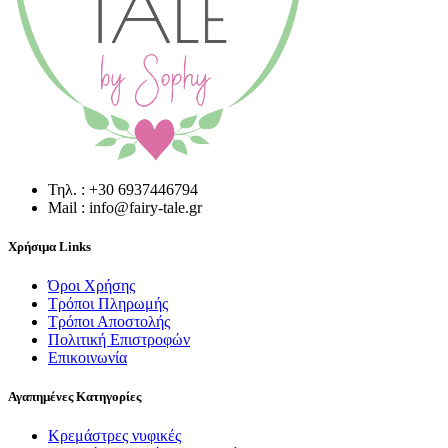
Τηλ. : +30 6937446794
Mail : info@fairy-tale.gr
Χρήσιμα Links
Όροι Χρήσης
Τρόποι Πληρωμής
Τρόποι Αποστολής
Πολιτική Επιστροφών
Επικοινωνία
Αγαπημένες Κατηγορίες
Κρεμάστρες νυφικές