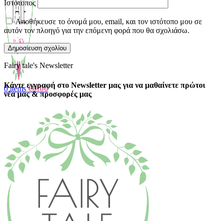
Ιστότοπος
Αποθήκευσε το όνομά μου, email, και τον ιστότοπο μου σε
αυτόν τον πλοηγό για την επόμενη φορά που θα σχολιάσω.
Fairy tale's Newsletter
Κάντε εγγραφή στο Newsletter μας για να μαθαίνετε πρώτοι
€
0.00
0
items
νέα μας & προσφορές μας