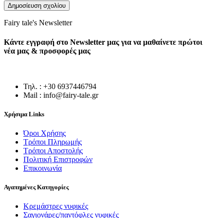
Fairy tale's Newsletter
Κάντε εγγραφή στο Newsletter μας για να μαθαίνετε πρώτοι
νέα μας & προσφορές μας
Τηλ. : +30 6937446794
Mail : info@fairy-tale.gr
Χρήσιμα Links
Όροι Χρήσης
Τρόποι Πληρωμής
Τρόποι Αποστολής
Πολιτική Επιστροφών
Επικοινωνία
Αγαπημένες Κατηγορίες
Κρεμάστρες νυφικές
Σαγιονάρες/παντόφλες νυφικές