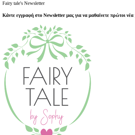
Fairy tale's Newsletter
Κάντε εγγραφή στο Newsletter μας για να μαθαίνετε πρώτοι νέ