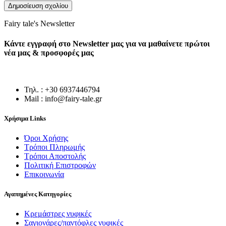
Fairy tale's Newsletter
Κάντε εγγραφή στο Newsletter μας για να μαθαίνετε πρώτοι
νέα μας & προσφορές μας
Τηλ. : +30 6937446794
Mail : info@fairy-tale.gr
Χρήσιμα Links
Όροι Χρήσης
Τρόποι Πληρωμής
Τρόποι Αποστολής
Πολιτική Επιστροφών
Επικοινωνία
Αγαπημένες Κατηγορίες
Κρεμάστρες νυφικές
Σαγιονάρες/παντόφλες νυφικές