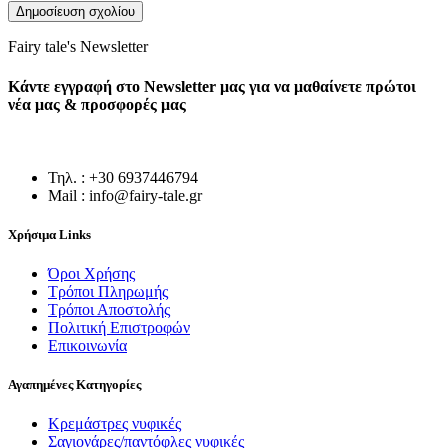
Fairy tale's Newsletter
Κάντε εγγραφή στο Newsletter μας για να μαθαίνετε πρώτοι
νέα μας & προσφορές μας
Τηλ. : +30 6937446794
Mail : info@fairy-tale.gr
Χρήσιμα Links
Όροι Χρήσης
Τρόποι Πληρωμής
Τρόποι Αποστολής
Πολιτική Επιστροφών
Επικοινωνία
Αγαπημένες Κατηγορίες
Κρεμάστρες νυφικές
Σαγιονάρες/παντόφλες νυφικές