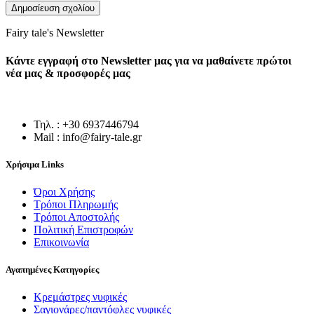
Fairy tale's Newsletter
Κάντε εγγραφή στο Newsletter μας για να μαθαίνετε πρώτοι
νέα μας & προσφορές μας
Τηλ. : +30 6937446794
Mail : info@fairy-tale.gr
Χρήσιμα Links
Όροι Χρήσης
Τρόποι Πληρωμής
Τρόποι Αποστολής
Πολιτική Επιστροφών
Επικοινωνία
Αγαπημένες Κατηγορίες
Κρεμάστρες νυφικές
Σαγιονάρες/παντόφλες νυφικές