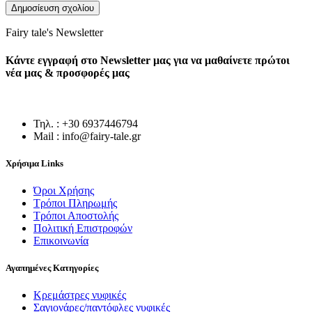
Fairy tale's Newsletter
Κάντε εγγραφή στο Newsletter μας για να μαθαίνετε πρώτοι
νέα μας & προσφορές μας
Τηλ. : +30 6937446794
Mail : info@fairy-tale.gr
Χρήσιμα Links
Όροι Χρήσης
Τρόποι Πληρωμής
Τρόποι Αποστολής
Πολιτική Επιστροφών
Επικοινωνία
Αγαπημένες Κατηγορίες
Κρεμάστρες νυφικές
Σαγιονάρες/παντόφλες νυφικές