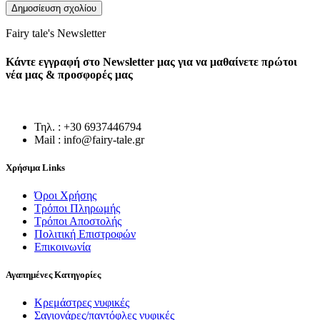
Fairy tale's Newsletter
Κάντε εγγραφή στο Newsletter μας για να μαθαίνετε πρώτοι
νέα μας & προσφορές μας
Τηλ. : +30 6937446794
Mail : info@fairy-tale.gr
Χρήσιμα Links
Όροι Χρήσης
Τρόποι Πληρωμής
Τρόποι Αποστολής
Πολιτική Επιστροφών
Επικοινωνία
Αγαπημένες Κατηγορίες
Κρεμάστρες νυφικές
Σαγιονάρες/παντόφλες νυφικές