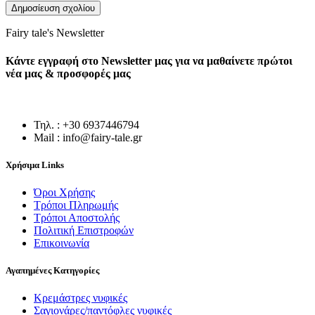
Fairy tale's Newsletter
Κάντε εγγραφή στο Newsletter μας για να μαθαίνετε πρώτοι
νέα μας & προσφορές μας
Τηλ. : +30 6937446794
Mail : info@fairy-tale.gr
Χρήσιμα Links
Όροι Χρήσης
Τρόποι Πληρωμής
Τρόποι Αποστολής
Πολιτική Επιστροφών
Επικοινωνία
Αγαπημένες Κατηγορίες
Κρεμάστρες νυφικές
Σαγιονάρες/παντόφλες νυφικές