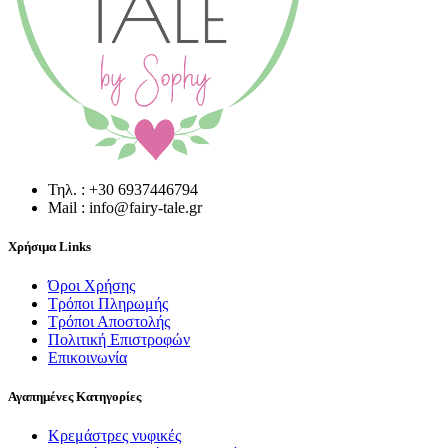
Τηλ. : +30 6937446794
Mail : info@fairy-tale.gr
Χρήσιμα Links
Όροι Χρήσης
Τρόποι Πληρωμής
Τρόποι Αποστολής
Πολιτική Επιστροφών
Επικοινωνία
Αγαπημένες Κατηγορίες
Κρεμάστρες νυφικές