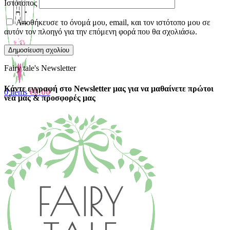
Ιστότοπος
Αποθήκευσε το όνομά μου, email, και τον ιστότοπο μου σε
αυτόν τον πλοηγό για την επόμενη φορά που θα σχολιάσω.
Fairy tale's Newsletter
Κάντε εγγραφή στο Newsletter μας για να μαθαίνετε πρώτοι
€
0.00
0
items
νέα μας & προσφορές μας