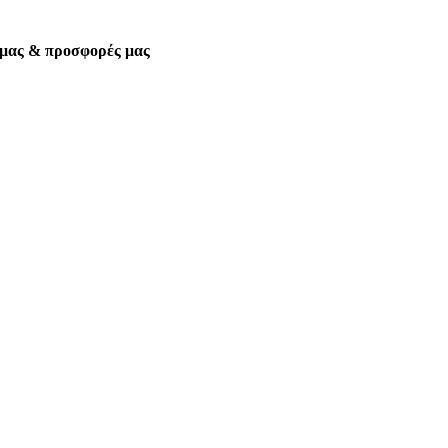
α μας & προσφορές μας