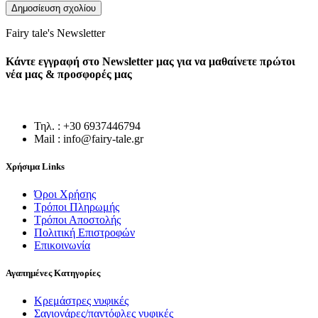
Fairy tale's Newsletter
Κάντε εγγραφή στο Newsletter μας για να μαθαίνετε πρώτοι
νέα μας & προσφορές μας
Τηλ. : +30 6937446794
Mail : info@fairy-tale.gr
Χρήσιμα Links
Όροι Χρήσης
Τρόποι Πληρωμής
Τρόποι Αποστολής
Πολιτική Επιστροφών
Επικοινωνία
Αγαπημένες Κατηγορίες
Κρεμάστρες νυφικές
Σαγιονάρες/παντόφλες νυφικές