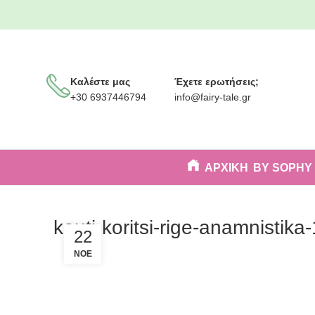
Καλέστε μας
Έχετε ερωτήσεις;
+30 6937446794
info@fairy-tale.gr
ΑΡΧΙΚΗ
BY SOPHY
kouti-koritsi-rige-anamnistika-
22
ΝΟΈ