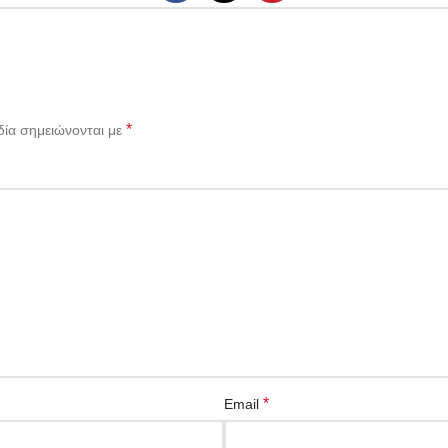
*
δία σημειώνονται με
*
Email