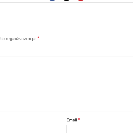
*
δία σημειώνονται με
*
Email