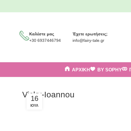
Καλέστε μας
Έχετε ερωτήσεις;
+30 6937446794
info@fairy-tale.gr
ΑΡΧΙΚΗ
BY SOPHY
Vicky-Ioannou
16
ΙΟΎΛ