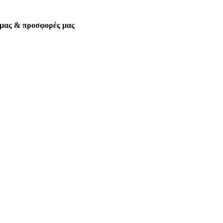
α μας & προσφορές μας