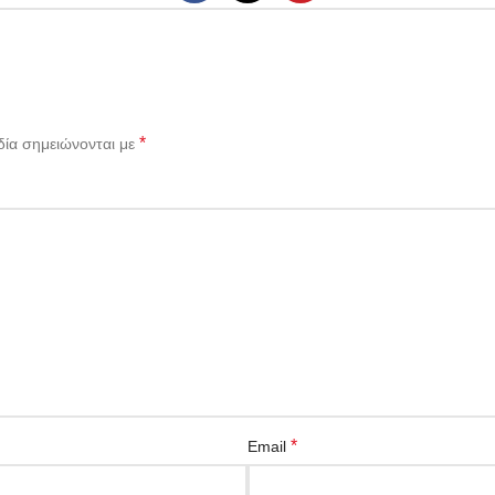
*
δία σημειώνονται με
*
Email