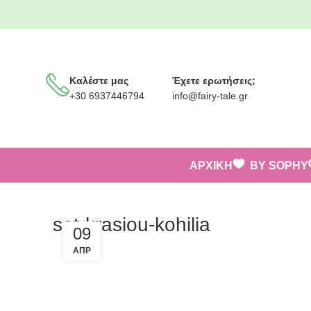
Καλέστε μας
Έχετε ερωτήσεις;
+30 6937446794
info@fairy-tale.gr
ΑΡΧΙΚΗ
BY SOPHY
set-krasiou-kohilia
09
ΑΠΡ