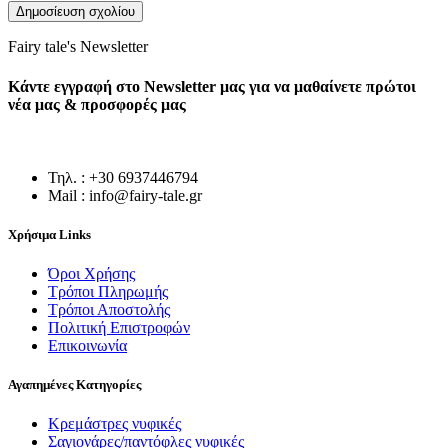
Fairy tale's Newsletter
Κάντε εγγραφή στο Newsletter μας για να μαθαίνετε πρώτοι
νέα μας & προσφορές μας
Τηλ. : +30 6937446794
Mail : info@fairy-tale.gr
Χρήσιμα Links
Όροι Χρήσης
Τρόποι Πληρωμής
Τρόποι Αποστολής
Πολιτική Επιστροφών
Επικοινωνία
Αγαπημένες Κατηγορίες
Κρεμάστρες νυφικές
Σαγιονάρες/παντόφλες νυφικές