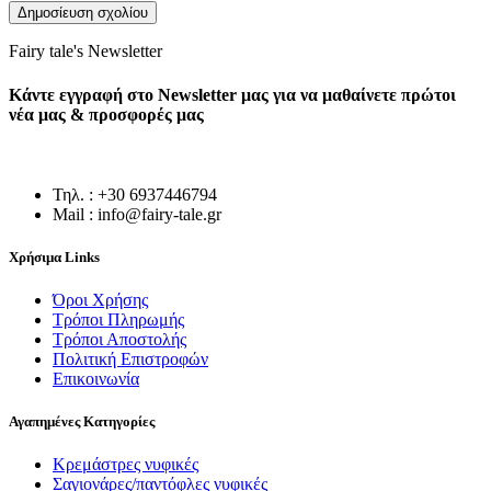
Fairy tale's Newsletter
Κάντε εγγραφή στο Newsletter μας για να μαθαίνετε πρώτοι
νέα μας & προσφορές μας
Τηλ. : +30 6937446794
Mail : info@fairy-tale.gr
Χρήσιμα Links
Όροι Χρήσης
Τρόποι Πληρωμής
Τρόποι Αποστολής
Πολιτική Επιστροφών
Επικοινωνία
Αγαπημένες Κατηγορίες
Κρεμάστρες νυφικές
Σαγιονάρες/παντόφλες νυφικές