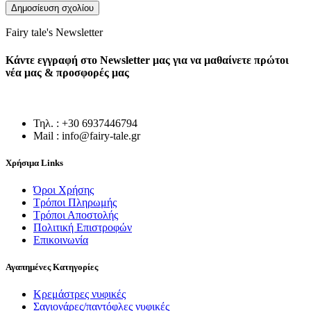
Fairy tale's Newsletter
Κάντε εγγραφή στο Newsletter μας για να μαθαίνετε πρώτοι
νέα μας & προσφορές μας
Τηλ. : +30 6937446794
Mail : info@fairy-tale.gr
Χρήσιμα Links
Όροι Χρήσης
Τρόποι Πληρωμής
Τρόποι Αποστολής
Πολιτική Επιστροφών
Επικοινωνία
Αγαπημένες Κατηγορίες
Κρεμάστρες νυφικές
Σαγιονάρες/παντόφλες νυφικές