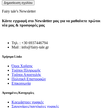
Fairy tale's Newsletter
Κάντε εγγραφή στο Newsletter μας για να μαθαίνετε πρώτοι
νέα μας & προσφορές μας
Τηλ. : +30 6937446794
Mail : info@fairy-tale.gr
Χρήσιμα Links
Όροι Χρήσης
Τρόποι Πληρωμής
Τρόποι Αποστολής
Πολιτική Επιστροφών
Επικοινωνία
Αγαπημένες Κατηγορίες
Κρεμάστρες νυφικές
Σαγιονάρες/παντόφλες νυφικές