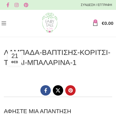
ΣΥΝΔΕΣΗ / ΕΓΓΡΑΦΗ
0
€
0.00
ΛΑΜΠΑΔΑ-ΒΑΠΤΙΣΗΣ-ΚΟΡΙΤΣΙ-
21
ΤΟΥΛΙ-ΜΠΑΛΑΡΙΝΑ-1
ΦΕΒ
ΑΦΉΣΤΕ ΜΙΑ ΑΠΆΝΤΗΣΗ