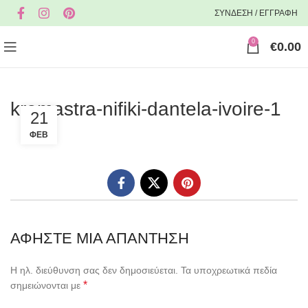
ΣΥΝΔΕΣΗ / ΕΓΓΡΑΦΗ
0
€
0.00
kremastra-nifiki-dantela-ivoire-1
21
ΦΕΒ
ΑΦΉΣΤΕ ΜΙΑ ΑΠΆΝΤΗΣΗ
Η ηλ. διεύθυνση σας δεν δημοσιεύεται.
Τα υποχρεωτικά πεδία
*
σημειώνονται με