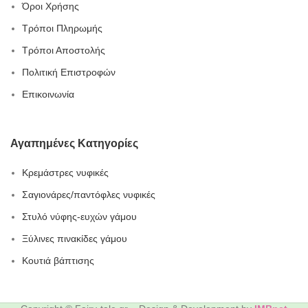
Όροι Χρήσης
Τρόποι Πληρωμής
Τρόποι Αποστολής
Πολιτική Επιστροφών
Επικοινωνία
Αγαπημένες Κατηγορίες
Κρεμάστρες νυφικές
Σαγιονάρες/παντόφλες νυφικές
Στυλό νύφης-ευχών γάμου
Ξύλινες πινακίδες γάμου
Κουτιά βάπτισης