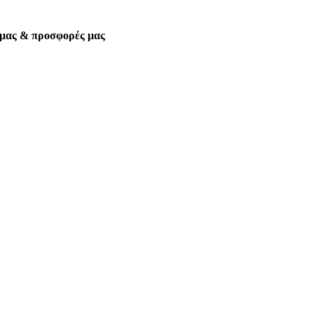
α μας & προσφορές μας