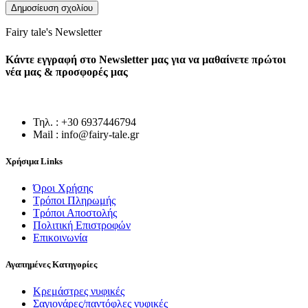
Fairy tale's Newsletter
Κάντε εγγραφή στο Newsletter μας για να μαθαίνετε πρώτοι
νέα μας & προσφορές μας
Τηλ. : +30 6937446794
Mail : info@fairy-tale.gr
Χρήσιμα Links
Όροι Χρήσης
Τρόποι Πληρωμής
Τρόποι Αποστολής
Πολιτική Επιστροφών
Επικοινωνία
Αγαπημένες Κατηγορίες
Κρεμάστρες νυφικές
Σαγιονάρες/παντόφλες νυφικές