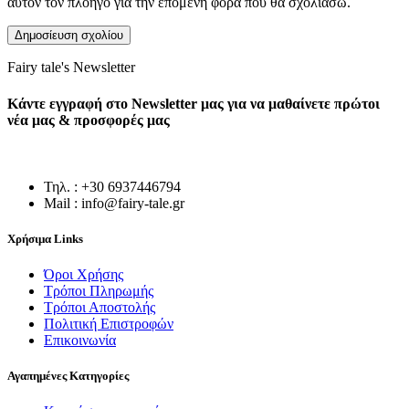
αυτόν τον πλοηγό για την επόμενη φορά που θα σχολιάσω.
Fairy tale's Newsletter
Κάντε εγγραφή στο Newsletter μας για να μαθαίνετε πρώτοι
νέα μας & προσφορές μας
Τηλ. : +30 6937446794
Mail : info@fairy-tale.gr
Χρήσιμα Links
Όροι Χρήσης
Τρόποι Πληρωμής
Τρόποι Αποστολής
Πολιτική Επιστροφών
Επικοινωνία
Αγαπημένες Κατηγορίες