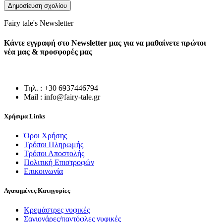
Fairy tale's Newsletter
Κάντε εγγραφή στο Newsletter μας για να μαθαίνετε πρώτοι
νέα μας & προσφορές μας
Τηλ. : +30 6937446794
Mail : info@fairy-tale.gr
Χρήσιμα Links
Όροι Χρήσης
Τρόποι Πληρωμής
Τρόποι Αποστολής
Πολιτική Επιστροφών
Επικοινωνία
Αγαπημένες Κατηγορίες
Κρεμάστρες νυφικές
Σαγιονάρες/παντόφλες νυφικές