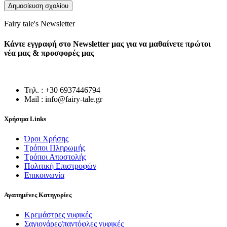
Fairy tale's Newsletter
Κάντε εγγραφή στο Newsletter μας για να μαθαίνετε πρώτοι
νέα μας & προσφορές μας
Τηλ. : +30 6937446794
Mail : info@fairy-tale.gr
Χρήσιμα Links
Όροι Χρήσης
Τρόποι Πληρωμής
Τρόποι Αποστολής
Πολιτική Επιστροφών
Επικοινωνία
Αγαπημένες Κατηγορίες
Κρεμάστρες νυφικές
Σαγιονάρες/παντόφλες νυφικές