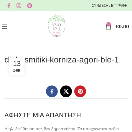
ΣΥΝΔΕΣΗ / ΕΓΓΡΑΦΗ
0
€
0.00
diakosmitiki-korniza-agori-ble-1
13
ΦΕΒ
ΑΦΉΣΤΕ ΜΙΑ ΑΠΆΝΤΗΣΗ
Η ηλ. διεύθυνση σας δεν δημοσιεύεται.
Τα υποχρεωτικά πεδία